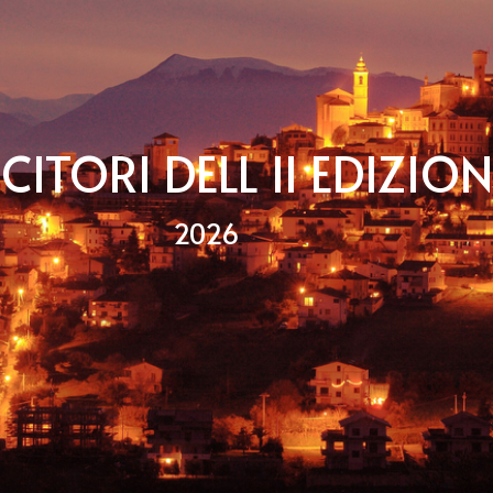
NCITORI DELL II EDIZION
2026