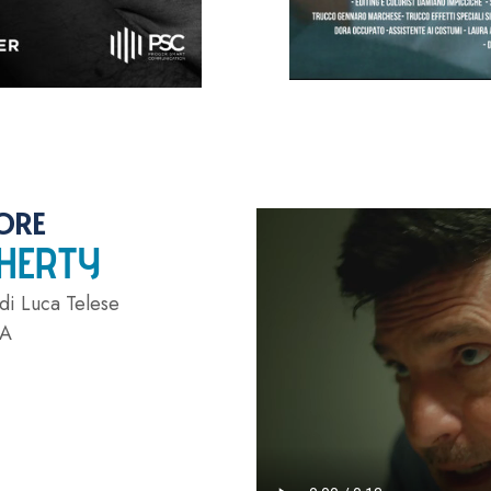
ORE
HERTY
 di Luca Telese
IA