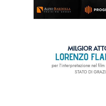
MILGIOR ATT
LORENZO FLA
per l’interpretazione nel film
STATO DI GRAZ