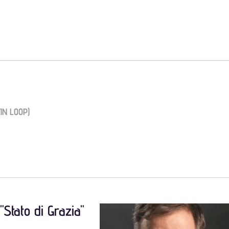
IN LOOP)
"Stato di Grazia"