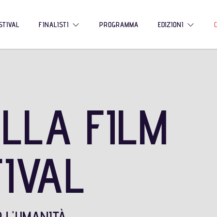
ESTIVAL
FINALISTI
PROGRAMMA
EDIZIONI
LLA FILM
TIVAL
R L'UMANITÀ